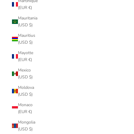
Martinique
(EUR €)
Mauritania
(USD $)
Mauritius
(USD $)
Mayotte
(EUR €)
Mexico
(USD $)
Moldova
(USD $)
Monaco
(EUR €)
Mongolia
(USD $)