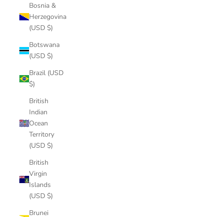
Bosnia &
Herzegovina
(USD $)
Botswana
(USD $)
Brazil (USD
$)
British
Indian
Ocean
Territory
(USD $)
British
Virgin
Islands
(USD $)
Brunei