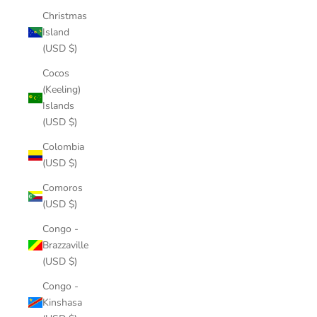
Christmas
Island
(USD $)
Cocos
(Keeling)
Islands
(USD $)
Colombia
(USD $)
Comoros
(USD $)
Congo -
Brazzaville
(USD $)
Congo -
Kinshasa