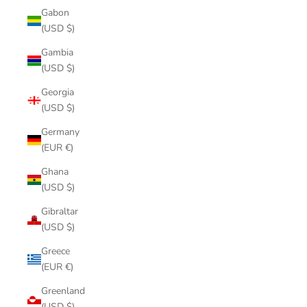
Gabon
(USD $)
Gambia
(USD $)
Georgia
(USD $)
Germany
(EUR €)
Ghana
(USD $)
Gibraltar
(USD $)
Greece
(EUR €)
Greenland
(USD $)