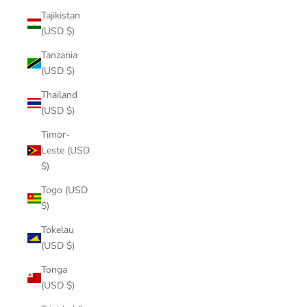
Tajikistan
(USD $)
Tanzania
(USD $)
Thailand
(USD $)
Timor-
Leste (USD
$)
Togo (USD
$)
Tokelau
(USD $)
Tonga
(USD $)