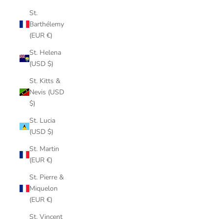
St.
Barthélemy
(EUR €)
St. Helena
(USD $)
St. Kitts &
Nevis (USD
$)
St. Lucia
(USD $)
St. Martin
(EUR €)
St. Pierre &
Miquelon
(EUR €)
St. Vincent