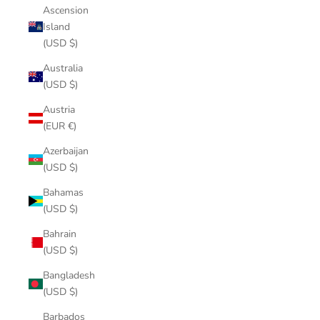
Ascension
Island
(USD $)
Australia
(USD $)
Austria
(EUR €)
Azerbaijan
(USD $)
Bahamas
(USD $)
Bahrain
(USD $)
Bangladesh
(USD $)
Barbados