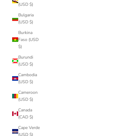
(USD $)
Bulgaria
(USD $)
Burkina
Faso (USD
$)
Burundi
(USD $)
Cambodia
(USD $)
Cameroon
(USD $)
Canada
(CAD $)
Cape Verde
(USD $)