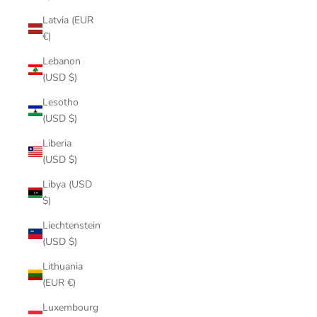
Latvia (EUR
€)
Lebanon
(USD $)
Lesotho
(USD $)
Liberia
(USD $)
Libya (USD
$)
Liechtenstein
(USD $)
Lithuania
(EUR €)
Luxembourg