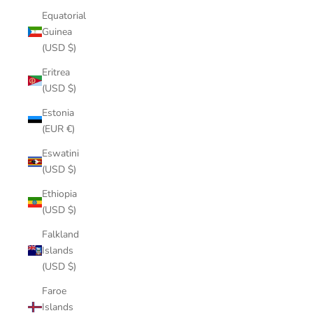
Equatorial
Guinea
(USD $)
Eritrea
(USD $)
Estonia
(EUR €)
Eswatini
(USD $)
Ethiopia
(USD $)
Falkland
Islands
(USD $)
Faroe
Islands