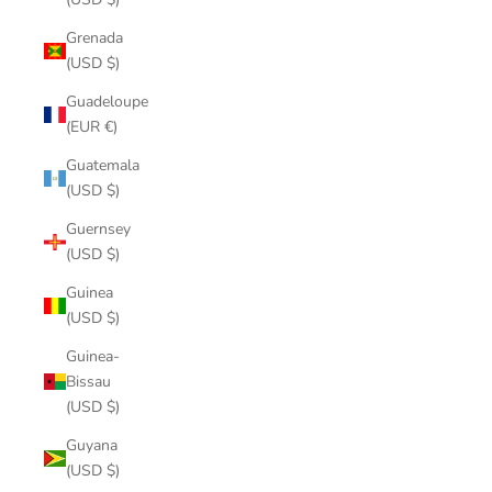
Grenada
(USD $)
Guadeloupe
(EUR €)
Guatemala
(USD $)
Guernsey
(USD $)
Guinea
(USD $)
Guinea-
Bissau
(USD $)
Guyana
(USD $)