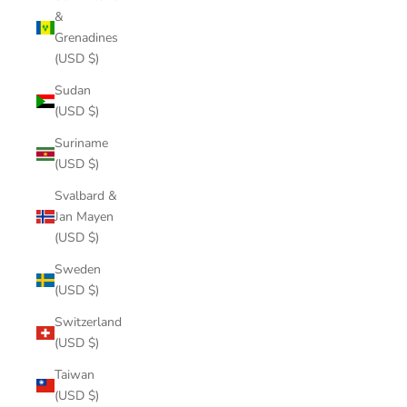
&
Grenadines
(USD $)
Sudan
(USD $)
Suriname
(USD $)
Svalbard &
Jan Mayen
(USD $)
Sweden
(USD $)
Switzerland
(USD $)
Taiwan
(USD $)