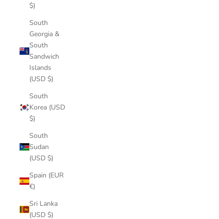
$)
South
Georgia &
South
Sandwich
Islands
(USD $)
South
Korea (USD
$)
South
Sudan
(USD $)
Spain (EUR
€)
Sri Lanka
(USD $)