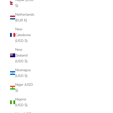
$)
Netherlands
(EUR €)
New
Caledonia
(USD $)
New
Zealand
(USD $)
Nicaragua
(USD $)
Niger (USD
$)
Nigeria
(USD $)