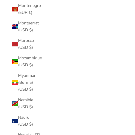
Montenegro
(EUR €)
Montserrat
(USD $)
Morocco
(USD $)
Mozambique
(USD $)
Myanmar
(Burma)
(USD $)
Namibia
(USD $)
Nauru
(USD $)
Nepal (USD