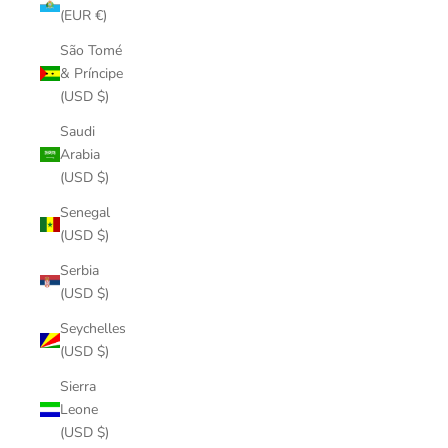
(EUR €)
São Tomé
& Príncipe
(USD $)
Saudi
Arabia
(USD $)
Senegal
(USD $)
Serbia
(USD $)
Seychelles
(USD $)
Sierra
Leone
(USD $)