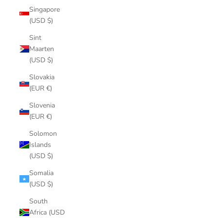
Singapore
(USD $)
Sint
Maarten
(USD $)
Slovakia
(EUR €)
Slovenia
(EUR €)
Solomon
Islands
(USD $)
Somalia
(USD $)
South
Africa (USD