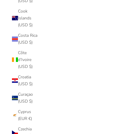
(USD $)
Cook
Islands
(USD $)
Costa Rica
(USD $)
Côte
d’Ivoire
(USD $)
Croatia
(USD $)
Curaçao
(USD $)
Cyprus
(EUR €)
Czechia