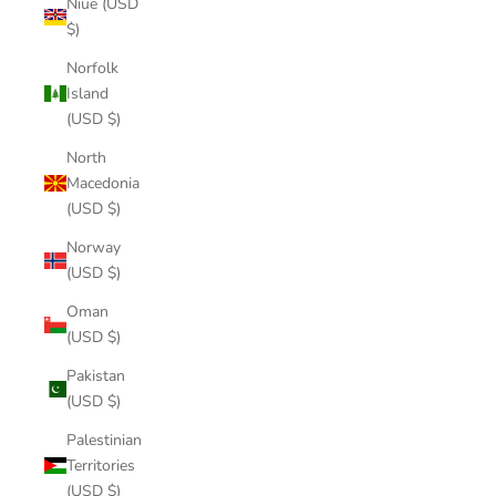
Niue (USD
$)
Norfolk
Island
(USD $)
North
Macedonia
(USD $)
Norway
(USD $)
Oman
(USD $)
Pakistan
(USD $)
Palestinian
Territories
(USD $)