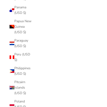
Panama
(USD $)
Papua New
Guinea
(USD $)
Paraguay
(USD $)
Peru (USD
$)
Philippines
(USD $)
Pitcairn
Islands
(USD $)
Poland
(USD $)