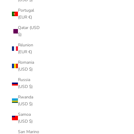
Portugal
(EUR €)
Qatar (USD
$)
Réunion
(EUR €)
Romania
(USD $)
Russia
(USD $)
Rwanda
(USD $)
Samoa
(USD $)
San Marino