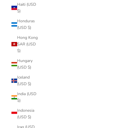
Haiti (USD
$)
Honduras
(USD $)
Hong Kong
SAR (USD
$)
Hungary
(USD $)
Iceland
(USD $)
India (USD
$)
Indonesia
(USD $)
Iraq (USD