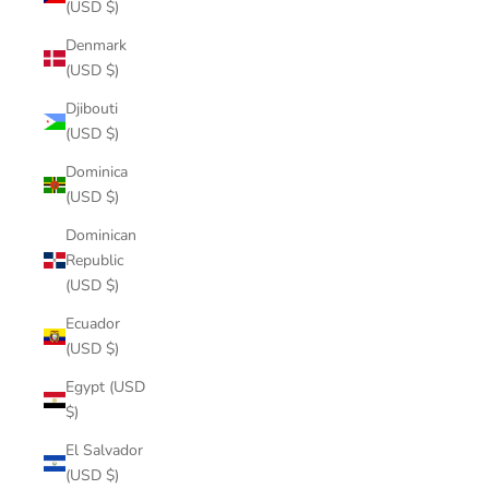
(USD $)
Denmark
(USD $)
Djibouti
(USD $)
Dominica
(USD $)
Dominican
Republic
(USD $)
Ecuador
(USD $)
Egypt (USD
$)
El Salvador
(USD $)