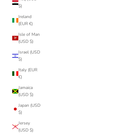
$)
Ireland
(EUR €)
Isle of Man
(USD $)
Israel (USD
$)
Italy (EUR
€)
Jamaica
(USD $)
Japan (USD
$)
Jersey
(USD $)