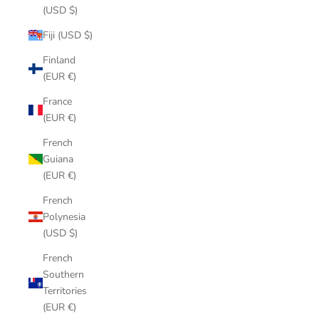
(USD $)
Fiji (USD $)
Finland
(EUR €)
France
(EUR €)
French
Guiana
(EUR €)
French
Polynesia
(USD $)
French
Southern
Territories
(EUR €)