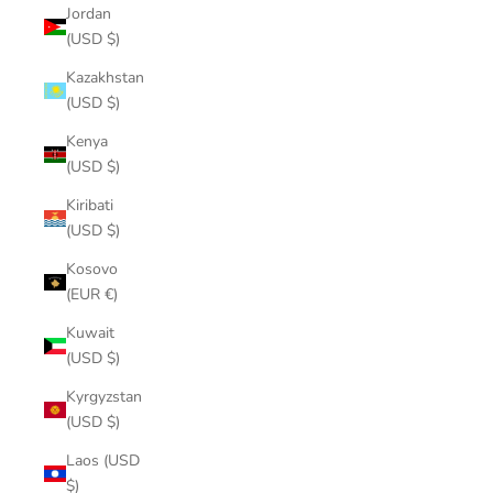
Jordan
(USD $)
Kazakhstan
(USD $)
Kenya
(USD $)
Kiribati
(USD $)
Kosovo
(EUR €)
Kuwait
(USD $)
Kyrgyzstan
(USD $)
Laos (USD
$)